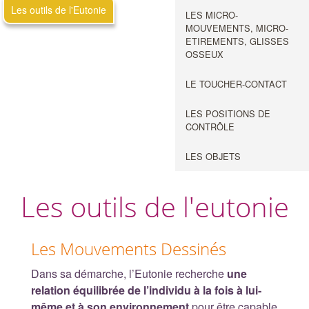
Les outils de l'Eutonie
LES MICRO-
MOUVEMENTS, MICRO-
ETIREMENTS, GLISSES
OSSEUX
LE TOUCHER-CONTACT
LES POSITIONS DE
CONTRÔLE
LES OBJETS
Les outils de l'eutonie
Les Mouvements Dessinés
Dans sa démarche, l’Eutonie recherche
une
relation équilibrée de l’individu à la fois à lui-
même et à son environnement
pour être capable