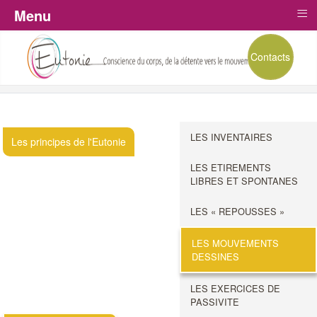
≡
Menu
Contacts
LES INVENTAIRES
Les principes de l'Eutonie
LES ETIREMENTS
LIBRES ET SPONTANES
LES « REPOUSSES »
LES MOUVEMENTS
DESSINES
LES EXERCICES DE
PASSIVITE