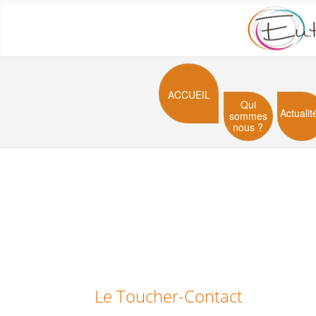
ACCUEIL
Qui
Actualit
sommes
nous ?
Le Toucher-Contact