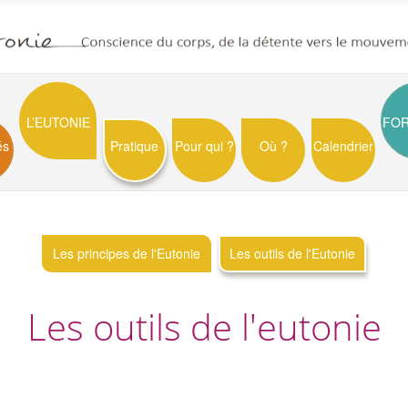
L’EUTONIE
FO
és
Pratique
Pour qui ?
Où ?
Calendrier
Les principes de l'Eutonie
Les outils de l'Eutonie
Les outils de l'eutonie