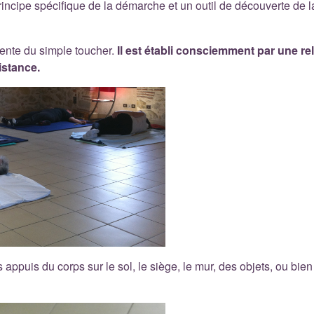
principe spécifique de la démarche et un outil de découverte de la
érente du simple toucher.
Il est établi consciemment par une rel
istance.
s appuis du corps sur le sol, le siège, le mur, des objets, ou bie