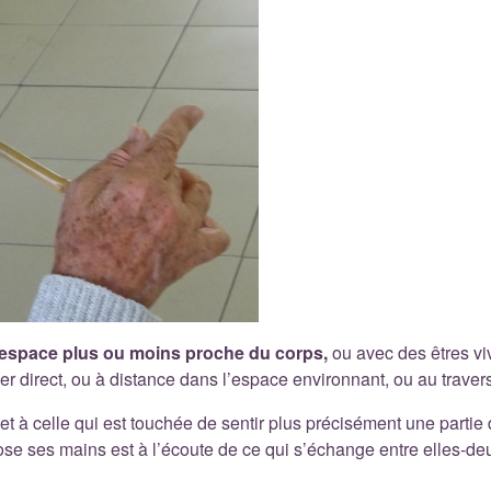
l’espace plus ou moins proche du corps,
ou avec des êtres vi
er direct, ou à distance dans l’espace environnant, ou au travers
 à celle qui est touchée de sentir plus précisément une partie d
se ses mains est à l’écoute de ce qui s’échange entre elles-deu