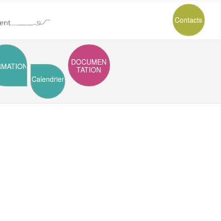
Contacts
DOCUMEN
RMATION
TATION
Calendrier