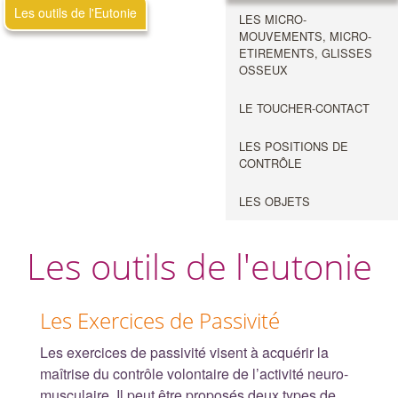
Les outils de l'Eutonie
LES MICRO-
MOUVEMENTS, MICRO-
ETIREMENTS, GLISSES
OSSEUX
LE TOUCHER-CONTACT
LES POSITIONS DE
CONTRÔLE
LES OBJETS
Les outils de l'eutonie
Les Exercices de Passivité
Les exercices de passivité visent à acquérir la
maîtrise du contrôle volontaire de l’activité neuro-
musculaire. Il peut être proposés deux types de