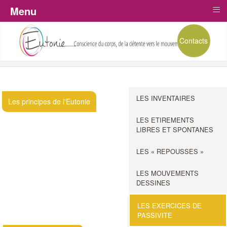
≡
Menu
Contacts
LES INVENTAIRES
Les principes de l'Eutonie
LES ETIREMENTS
LIBRES ET SPONTANES
LES « REPOUSSES »
LES MOUVEMENTS
DESSINES
LES EXERCICES DE
PASSIVITE