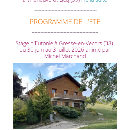
-------------------------------------------
PROGRAMME DE L'ETE
----------------------------------------------
Stage d'Eutonie à Gresse-en-Vecors (38)
du 30 juin au 3 juillet 2026 animé par
Michel Marchand