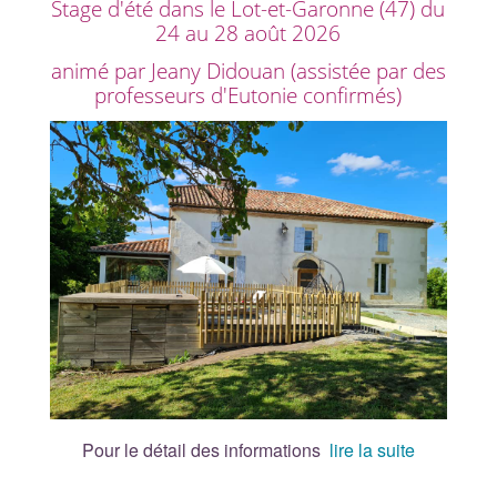
Stage d'été dans le Lot-et-Garonne (47) du
24 au 28 août 2026
animé par Jeany Didouan (assistée par des
professeurs d'Eutonie confirmés)
Pour le détail des informations
lire la suite