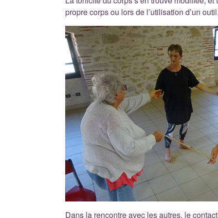
La tonicité du corps s’en trouve modifiée, e
propre corps ou lors de l’utilisation d’un outi
Dans la rencontre avec les autres, le contact 