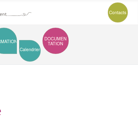
Contacts
DOCUMEN
RMATION
TATION
Calendrier
e