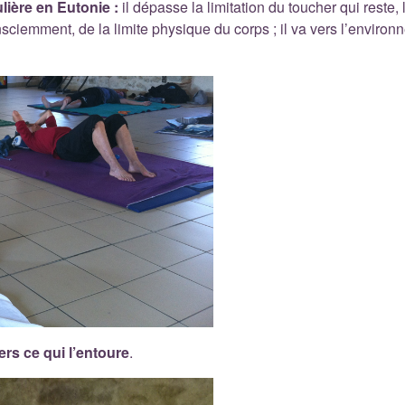
lière en Eutonie :
il dépasse la limitation du toucher qui reste, 
nsciemment, de la limite physique du corps ; il va vers l’environ
ers ce qui l’entoure
.