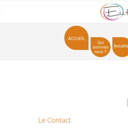
ACCUEIL
Qui
Actualit
sommes
nous ?
Le Contact