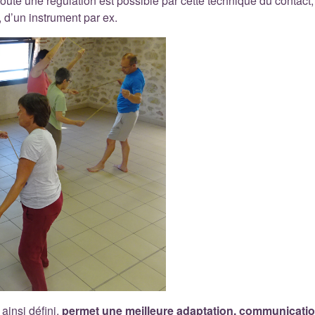
t toute une régulation est possible par cette technique du cont
l, d’un instrument par ex.
ainsi défini,
permet une meilleure adaptation, communication