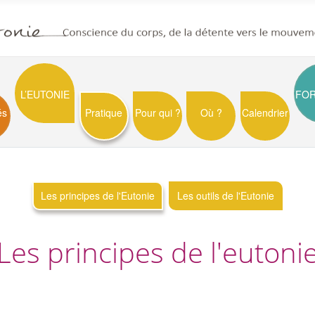
L’EUTONIE
FO
és
Pratique
Pour qui ?
Où ?
Calendrier
Les principes de l'Eutonie
Les outils de l'Eutonie
Les principes de l'eutoni