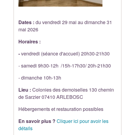
Dates :
du vendredi 29 mai au dimanche 31
mai 2026
Horaires :
-
vendredi (séance d'accueil) 20h30-21h30
- samedi 9h30-12h /15h-17h30/ 20h-21h30
- dimanche 10h-13h
Lieu :
Colonies des demoiselles 130 chemin
de Sarzier 07410 ARLEBOSC
Hébergements et restauration possibles
En savoir plus ?
Cliquer ici pour avoir les
détails