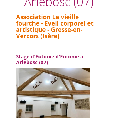
Arlebosc (07)
Association La vieille
fourche - Eveil corporel et
artistique - Gresse-en-
Vercors (Isère)
Stage d'Eutonie d'Eutonie à
Arlebosc (07)