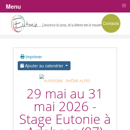
≡
Menu
Contacts
Imprimer
Ajouter au calendrier
29 mai au 31
mai 2026 -
Stage Eutonie à