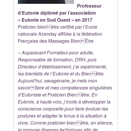
Professeur
d’Eutonie diplômé par l’association
« Eutonie en Sud Ouest » en 2017
Praticien bienêtre certifié par l’Ecole
nationale Azenday affiliée à la fédération
Française des Massages BienÊtre
«
Auparavant Formateur pour adulte,
Responsable de formation, DRH, puis
Directeur d’établissement, j’ai expérimenté,
les bienfaits de l’Eutonie et du Bienêtre.
Aujourd’hui, sexagénaire, je mets mon
savoirfaire et mes compétences singulières
d’Eutoniste et Praticien Bienêtre. En
Eutonie, à haute voix, j’incite à développer la
conscience corporelle pour faire évoluer les
postures et adapter le tonus à la situation à
vivre. Comme praticien bienêtre, en silence,
je propose diverses techniques afin de