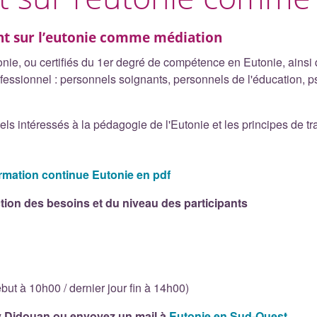
nt sur l’eutonie comme médiation
nie, ou certifiés du 1er degré de compétence en Eutonie, ainsi 
fessionnel : personnels soignants, personnels de l'éducation, p
els intéressés à la pédagogie de l'Eutonie et les principes de 
mation continue Eutonie en pdf
ion des besoins et du niveau des participants
but à 10h00 / dernier jour fin à 14h00)
y Didouan
ou envoyez un mail à
Eutonie en Sud-Ouest