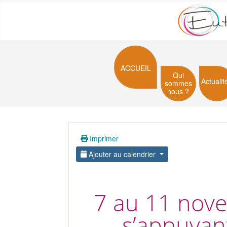
ACCUEIL
Qui
Actualit
sommes
nous ?
Imprimer
Ajouter au calendrier
7 au 11 nove
s’appuyan