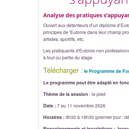
Analyse des pratiques s’appuya
Ouvert aux détenteurs d’un diplôme d’Euto
principes de 'Eutonie dans leur champ pro
artistes, sportifs, etc.
Les pratiquants d'Eutonie non professionn
à tout ou partie du stage.
Télécharger :
le Programme de For
Le programme peut être adapté en fonct
Thème de la session
: le pied
Date :
7 au 11 novembre 2026
Horaires :
9h30 à 18h30 (premier jour : dé
Renseignements et inscriptions : Jean