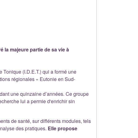
é la majeure partie de sa vie à
e Tonique (I.D.E.T.) qui a formé une
iations régionales « Eutonie en Sud-
ndant une quinzaine d’années. Ce groupe
cherche lui a permie d'enrichir sin
nts de santé, sur différents modules, tels
’analyse des pratiques.
Elle propose