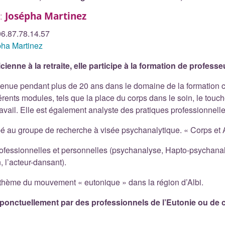
 :
Josépha Martinez
06.87.78.14.57
ha Martinez
ienne à la retraite, elle participe à la formation de profess
rvenue pendant plus de 20 ans dans le domaine de la formation
férents modules, tels que la place du corps dans le soin, le touc
travail. Elle est également analyste des pratiques professionnelle
ipé au groupe de recherche à visée psychanalytique. « Corps et A
 professionnelles et personnelles (psychanalyse, Hapto-psycha
, l’acteur-dansant).
 thème du mouvement « eutonique » dans la région d’Albi.
 ponctuellement par des professionnels de l’Eutonie ou de 