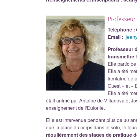
Professeur
Téléphone :
Email :
jeany
Professeur d
transmettre l
Elle particip
Elle a été me
trentaine de 
Ouest » et « 
Elle a été m
était animé par Antoine de Villanova et Jo
enseignement de l'Eutonie.
Elle est intervenue pendant plus de 30 an
que la place du corps dans le soin, le touc
régulièrement des stages de pratique de