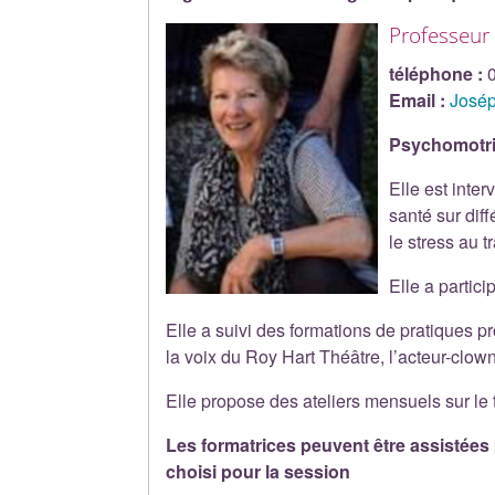
Professeur
téléphone :
Email :
Josép
Psychomotric
Elle est inte
santé sur dif
le stress au 
Elle a partic
Elle a suivi des formations de pratiques
la voix du Roy Hart Théâtre, l’acteur-clown
Elle propose des ateliers mensuels sur le
Les formatrices peuvent être assistées
choisi pour la session