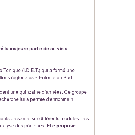
é la majeure partie de sa vie à
e Tonique (I.D.E.T.) qui a formé une
iations régionales « Eutonie en Sud-
ndant une quinzaine d’années. Ce groupe
cherche lui a permie d'enrichir sin
nts de santé, sur différents modules, tels
’analyse des pratiques.
Elle propose