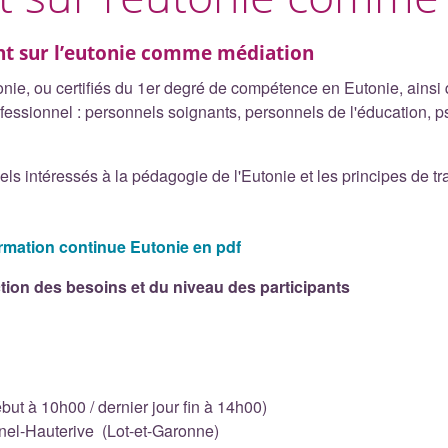
nt sur l’eutonie comme médiation
nie, ou certifiés du 1er degré de compétence en Eutonie, ainsi 
fessionnel : personnels soignants, personnels de l'éducation, p
els intéressés à la pédagogie de l'Eutonie et les principes de 
mation continue Eutonie en pdf
ion des besoins et du niveau des participants
but à 10h00 / dernier jour fin à 14h00)
nel-Hauterive (Lot-et-Garonne)