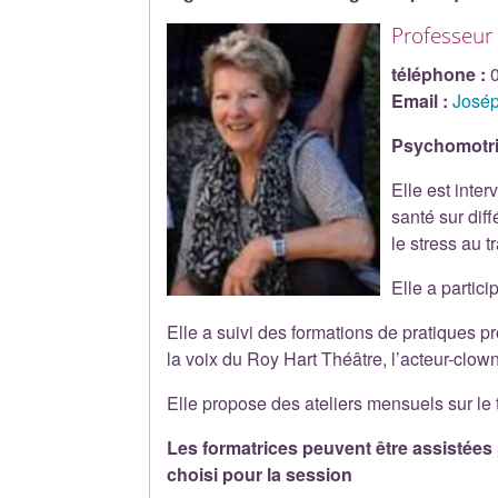
Professeur
téléphone :
Email :
Josép
Psychomotric
Elle est inte
santé sur dif
le stress au 
Elle a partic
Elle a suivi des formations de pratiques
la voix du Roy Hart Théâtre, l’acteur-clown
Elle propose des ateliers mensuels sur le
Les formatrices peuvent être assistées
choisi pour la session