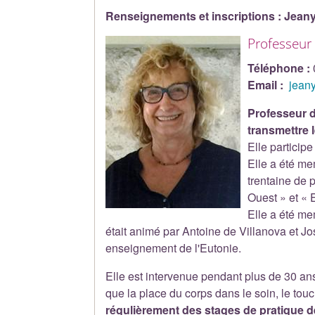
Renseignements et inscriptions : Jea
Professeur
Téléphone :
Email :
jeany
Professeur d
transmettre l
Elle particip
Elle a été me
trentaine de 
Ouest » et « 
Elle a été m
était animé par Antoine de Villanova et Jo
enseignement de l'Eutonie.
Elle est intervenue pendant plus de 30 an
que la place du corps dans le soin, le touc
régulièrement des stages de pratique de