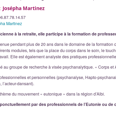
 :
Josépha Martinez
06.87.78.14.57
ha Martinez
ienne à la retraite, elle participe à la formation de profess
rvenue pendant plus de 20 ans dans le domaine de la formation
férents modules, tels que la place du corps dans le soin, le touc
travail. Elle est également analyste des pratiques professionnelle
ipé au groupe de recherche à visée psychanalytique. « Corps et A
 professionnelles et personnelles (psychanalyse, Hapto-psycha
, l’acteur-dansant).
 thème du mouvement « eutonique » dans la région d’Albi.
 ponctuellement par des professionnels de l’Eutonie ou de 