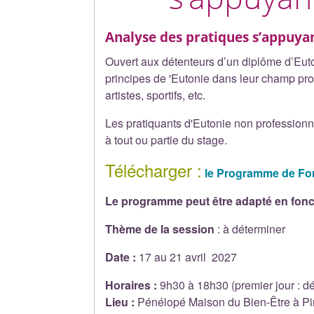
Analyse des pratiques s’appuya
Ouvert aux détenteurs d’un diplôme d’Euto
principes de 'Eutonie dans leur champ pro
artistes, sportifs, etc.
Les pratiquants d'Eutonie non professionn
à tout ou partie du stage.
Télécharger :
le Programme de For
Le programme peut être adapté en fonct
Thème de la session
: à déterminer
Date :
17 au 21 avril 2027
Horaires :
9h30 à 18h30 (premier jour : dé
Lieu :
Pénélopé Maison du Bien-Être à Pi