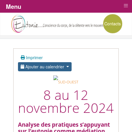
≡
Menu
Contacts
Imprimer
Ajouter au calendrier
8 au 12
novembre 2024
Analyse des pratiques s’appuyant
sur l’eutonie comme médiation