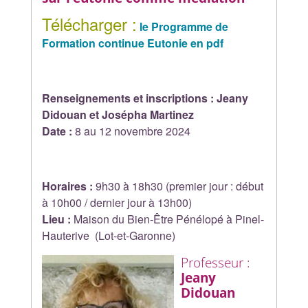
Télécharger :
le Programme de
Formation continue Eutonie en pdf
Renseignements et inscriptions : Jeany
Didouan et Josépha Martinez
Date :
8 au 12 novembre 2024
Horaires :
9h30 à 18h30 (premier jour : début
à 10h00 / dernier jour à 13h00)
Lieu :
Maison du Bien-Être Pénélopé à Pinel-
Hauterive (Lot-et-Garonne)
Professeur :
Jeany
Didouan