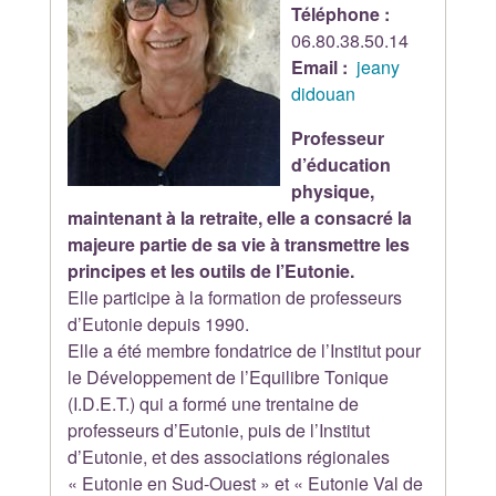
Téléphone :
06.80.38.50.14
Email :
jeany
didouan
Professeur
d’éducation
physique,
maintenant à la retraite, elle a consacré la
majeure partie de sa vie à transmettre les
principes et les outils de l’Eutonie.
Elle participe à la formation de professeurs
d’Eutonie depuis 1990.
Elle a été membre fondatrice de l’Institut pour
le Développement de l’Equilibre Tonique
(I.D.E.T.) qui a formé une trentaine de
professeurs d’Eutonie, puis de l’Institut
d’Eutonie, et des associations régionales
« Eutonie en Sud-Ouest » et « Eutonie Val de