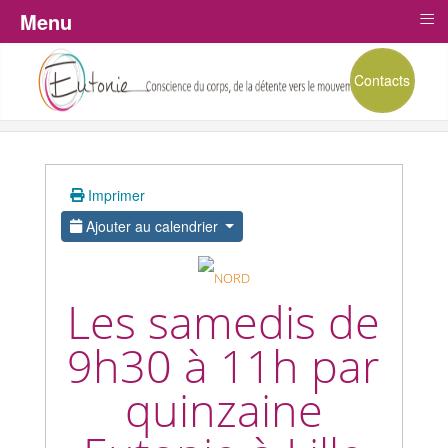
≡
Menu
Contacts
Imprimer
Ajouter au calendrier
Les samedis de
9h30 à 11h par
quinzaine