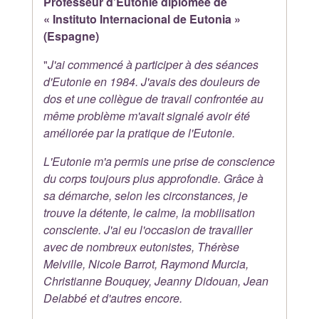
Professeur d’Eutonie diplômée de
« Instituto Internacional de Eutonia »
(Espagne)
"
J'ai commencé à participer à des séances
d'Eutonie en 1984. J'avais des douleurs de
dos et une collègue de travail confrontée au
même problème m'avait signalé avoir été
améliorée par la pratique de l'Eutonie.
L'Eutonie m'a permis une prise de conscience
du corps toujours plus approfondie. Grâce à
sa démarche, selon les circonstances, je
trouve la détente, le calme, la mobilisation
consciente. J'ai eu l'occasion de travailler
avec de nombreux eutonistes, Thérèse
Melville, Nicole Barrot, Raymond Murcia,
Christianne Bouquey, Jeanny Didouan, Jean
Delabbé et d'autres encore.