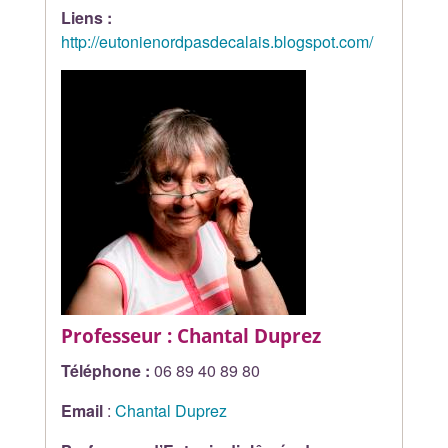
Liens :
http://eutonienordpasdecalais.blogspot.com/
Professeur : Chantal Duprez
Téléphone :
06 89 40 89 80
Email
:
Chantal Duprez