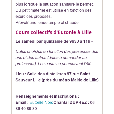
plus lorsque la situation sanitaire le permet.
Du petit matériel est utilisé en fonction des
exercices proposés.
Prévoir une tenue ample et chaude
Cours collectifs d'Eutonie à
Lille
Le samedi par quinzaine de 9h30 à 11h -
Dates choisies en fonction des présences des
uns et des autres
(dates à demander au
professeur)
. Les cours se poursuivent l'été
Lieu :
Salle des dintelieres 97 rue Saint
Sauveur Lille (près du métro Mairie de Lille)
Renseignements et inscriptions :
Email :
Eutonie Nord
Chantal DUPREZ :
06
89 40 89 80